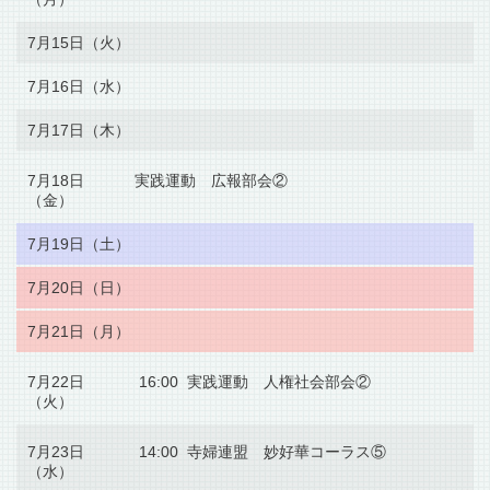
7月15日（火）
7月16日（水）
7月17日（木）
7月18日
実践運動 広報部会②
（金）
7月19日（土）
7月20日（日）
7月21日（月）
7月22日
16:00 実践運動 人権社会部会②
（火）
7月23日
14:00 寺婦連盟 妙好華コーラス⑤
（水）