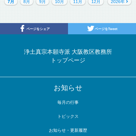
7月
8月
9月
10月
11月
12月
2026年
ページをシェア
ページをTweet
浄土真宗本願寺派 大阪教区教務所
トップページ
お知らせ
毎月の行事
トピックス
お知らせ・更新履歴