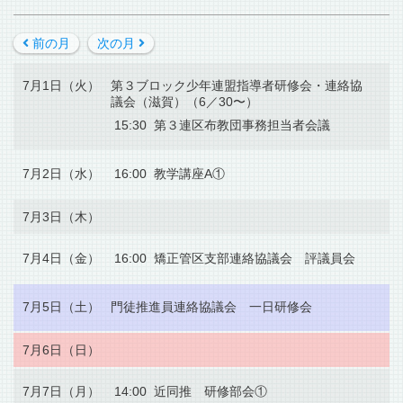
前の月
次の月
7月1日（火）
第３ブロック少年連盟指導者研修会・連絡協
議会（滋賀）（6／30〜）
15:30 第３連区布教団事務担当者会議
7月2日（水）
16:00 教学講座A①
7月3日（木）
7月4日（金）
16:00 矯正管区支部連絡協議会 評議員会
7月5日（土）
門徒推進員連絡協議会 一日研修会
7月6日（日）
7月7日（月）
14:00 近同推 研修部会①