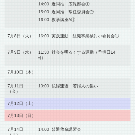
14:00 近同推 広報部会①
15:00 近同推 常任委員会②
16:00 教学講座A①
7月8日（火）
16:00 実践運動 組織事業検討小委員会①
7月9日（水）
11:30 社会を明るくする運動（予備日14
日）
7月10日（木）
7月11日
10:00 仏婦連盟 若婦人の集い
（金）
7月12日（土）
7月13日（日）
7月14日
14:00 普通救命講習会
（月）