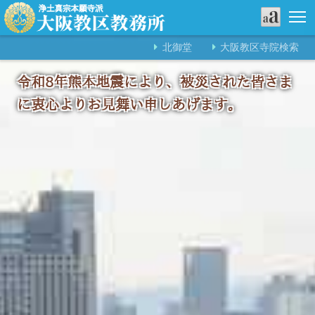
北御堂
大阪教区寺院検索
令和8年熊本地震により、被災された皆さま
に衷心よりお見舞い申しあげます。