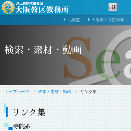
北御堂
大阪教区寺院検索
検索・素材・動画
トップページ
〉
検索・素材・動画
〉 リンク集
リンク集
寺院系