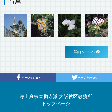
写真
詳細ページへ
ページをシェア
ページをTweet
浄土真宗本願寺派 大阪教区教務所
トップページ