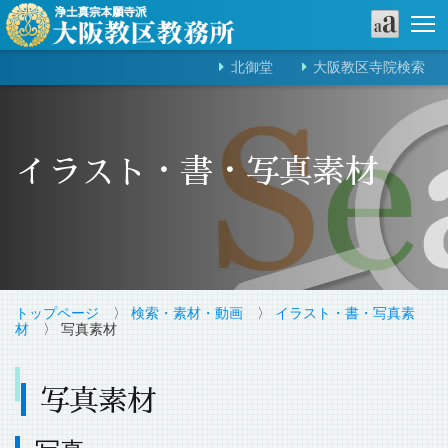
北御堂
大阪教区寺院検索
イラスト・書・写真素材
トップページ
〉
検索・素材・動画
〉
イラスト・書・写真素
材
〉 写真素材
写真素材