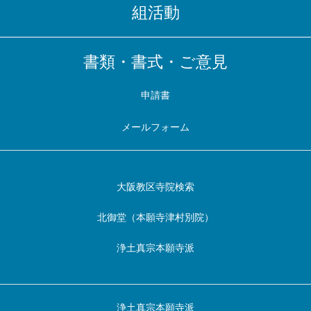
組活動
書類・書式・ご意見
申請書
メールフォーム
大阪教区寺院検索
北御堂（本願寺津村別院）
浄土真宗本願寺派
浄土真宗本願寺派