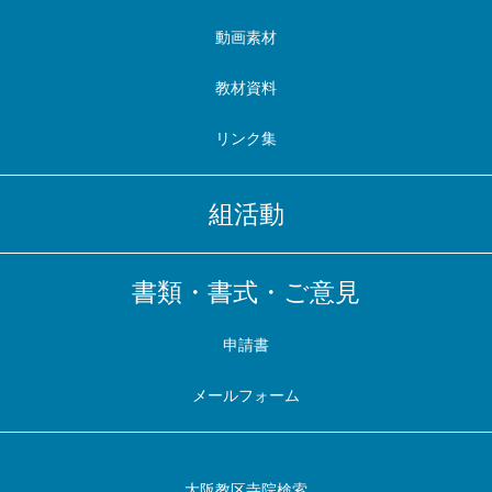
動画素材
教材資料
リンク集
組活動
書類・書式・ご意見
申請書
メールフォーム
大阪教区寺院検索