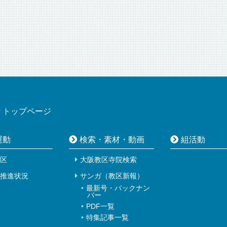
所
トップページ
運動
検索・素材・動画
組活動
区
大阪教区寺院検索
推進状況
サンガ（教区新報）
最新号・バックナン
バー
PDF一覧
特集記事一覧