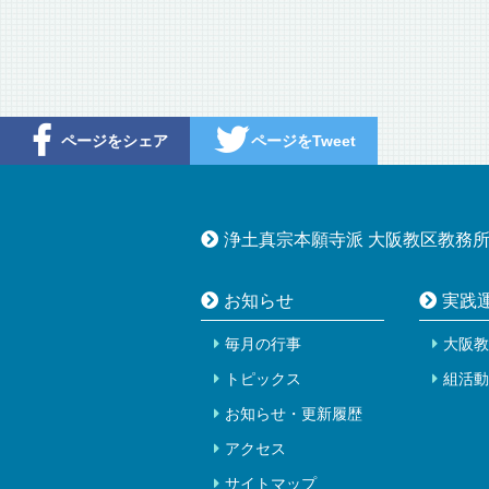
ページをシェア
ページをTweet
浄土真宗本願寺派 大阪教区教務
お知らせ
実践
毎月の行事
大阪教
トピックス
組活動
お知らせ・更新履歴
アクセス
サイトマップ