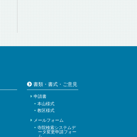
書類・書式・ご意見
申請書
本山様式
教区様式
メールフォーム
寺院検索システムデ
ータ変更申請フォー
ム