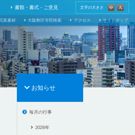
書類・書式・ご意見
文字の大きさ
写真素材
大阪教区寺院検索
アクセス
サイトマップ
お知らせ
毎月の行事
2026年