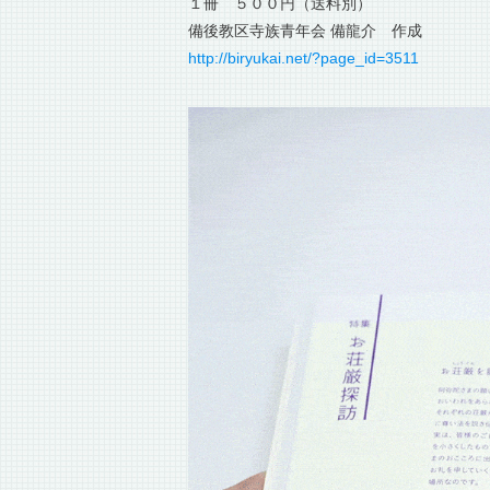
１冊 ５００円（送料別）
備後教区寺族青年会 備龍介 作成
http://biryukai.net/?page_id=3511