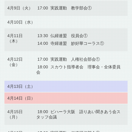
4月9日（火）
17:00 実践運動 教学部会①
4月10日（水）
4月11日
13:30 仏婦連盟 役員会①
（木）
14:00 寺婦連盟 妙好華コーラス①
4月12日
17:00 実践運動 人権社会部会①
（金）
18:00 スカウト指導者会 理事会・全体委員
会
4月13日（土）
4月14日（日）
4月15日
18:00 ビハーラ大阪 語りあい聞きあう会ス
（月）
タッフ会議