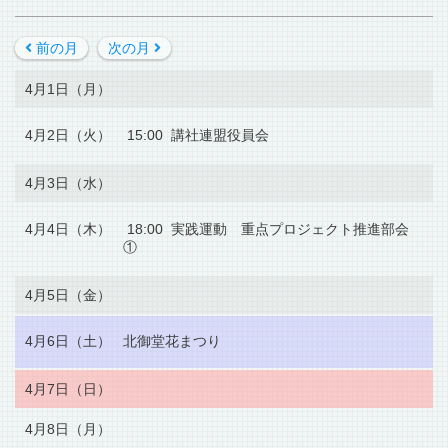
前の月
次の月
4月1日（月）
4月2日（火）
15:00 講社連盟役員会
4月3日（水）
4月4日（木）
18:00 実践運動 重点プロジェクト推進部会
①
4月5日（金）
4月6日（土）
北御堂花まつり
4月7日（日）
4月8日（月）