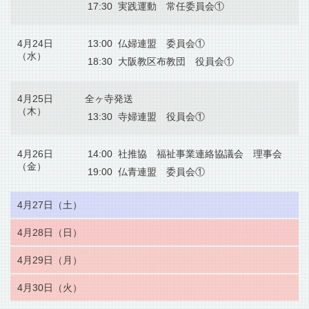
17:30 実践運動 常任委員会①
4月24日
13:00 仏婦連盟 委員会①
（水）
18:30 大阪教区布教団 役員会①
4月25日
全ヶ寺発送
（木）
13:30 寺婦連盟 役員会①
4月26日
14:00 社推協 福祉事業連絡協議会 理事会
（金）
19:00 仏青連盟 委員会①
4月27日（土）
4月28日（日）
4月29日（月）
4月30日（火）