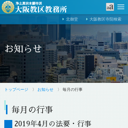
北御堂
大阪教区寺院検索
お知らせ
トップページ
〉
お知らせ
〉 毎月の行事
毎月の行事
2019年4月の法要・行事