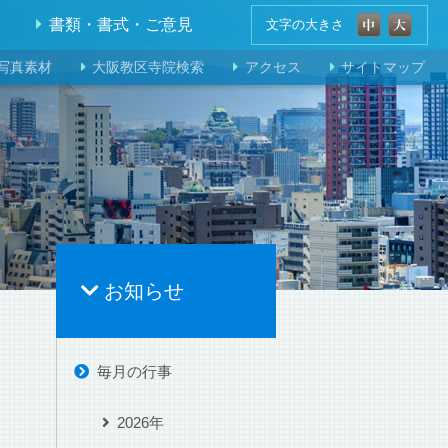
書類・書式・ご意見
文字の大きさ
写真素材
大阪教区寺院検索
アクセス
サイトマップ
お知らせ
毎月の行事
2026年