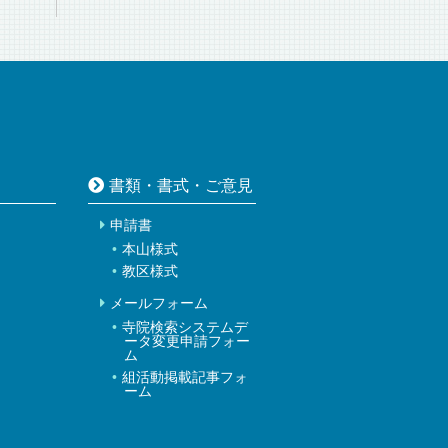
書類・書式・ご意見
申請書
本山様式
教区様式
メールフォーム
寺院検索システムデ
ータ変更申請フォー
ム
組活動掲載記事フォ
ーム