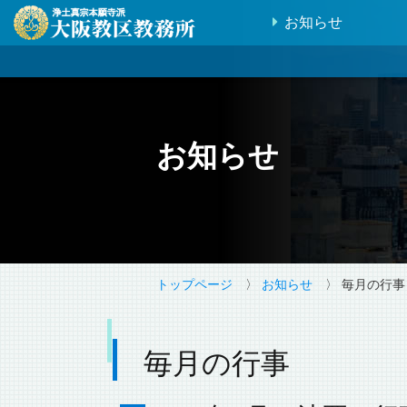
お知らせ
お知らせ
トップページ
〉
お知らせ
〉 毎月の行事
毎月の行事