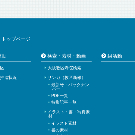
所
トップページ
運動
検索・素材・動画
組活動
区
大阪教区寺院検索
推進状況
サンガ（教区新報）
最新号・バックナン
バー
PDF一覧
特集記事一覧
イラスト・書・写真素
材
イラスト素材
書の素材