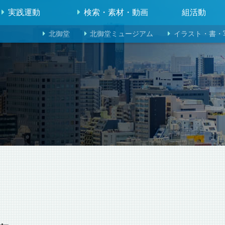
実践運動
検索・素材・動画
組活動
北御堂
北御堂ミュージアム
イラスト・書・