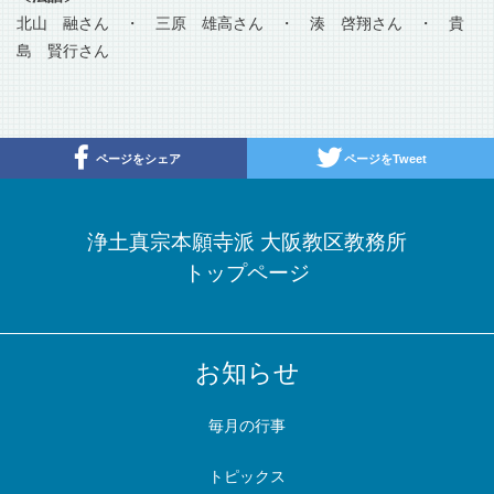
北山 融さん ・ 三原 雄高さん ・ 湊 啓翔さん ・ 貴
島 賢行さん
ページをシェア
ページをTweet
浄土真宗本願寺派 大阪教区教務所
トップページ
お知らせ
毎月の行事
トピックス