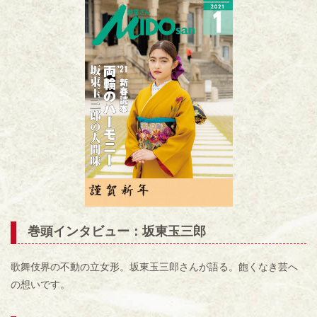
巻頭インタビュー：坂東玉三郎
歌舞伎界の不動の立女形。坂東玉三郎さんが語る。飽くなき芸へ
の想いです。