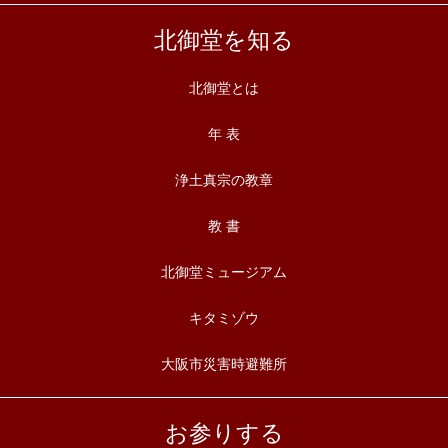
北御堂を知る
北御堂とは
年 表
浄土真宗の教章
教 書
北御堂ミュージアム
キタミゾウ
大阪市災害時避難所
お参りする