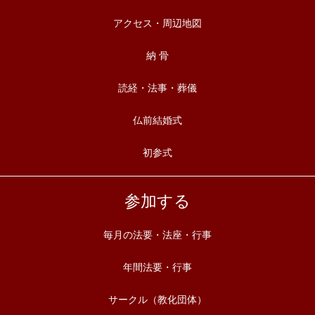
アクセス・周辺地図
納 骨
読経・法事・葬儀
仏前結婚式
初参式
参加する
毎月の法要・法座・行事
年間法要・行事
サークル（教化団体）