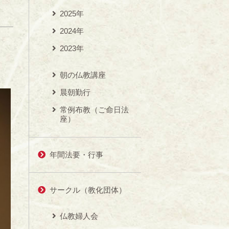
2025年
2024年
2023年
朝の仏教講座
晨朝勤行
常例布教（ご命日法
座）
年間法要・行事
サークル（教化団体）
仏教婦人会