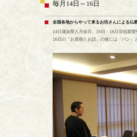
毎月14日～16日
全国各地からやって来るお坊さんによる仏
14日蓮如聖人月命日、15日・16日宗祖
16日の「お晨朝とお話」の後には「パン」