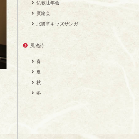
仏教壮年会
廣輪会
北御堂キッズサンガ
風物詩
春
夏
秋
冬