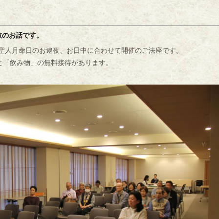
教のお話です。
親鸞聖人月命日のお逮夜、お日中に合わせて開催のご法座です。
と「飲み物」の無料接待があります。