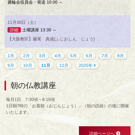
廣輪会役員会・発送 10:00 ～
11月30日（土）
詳細
土曜講座 13:30 ～
【大阪教区】藤尾 真成(ふじおしん じょう)
1月
2月
3月
4月
5月
6月
7月
8月
9月
10月
11月
12月
2025年
朝の仏教講座
毎月1日 7:30頃～8:15頃
1日朝7時の「お晨朝（おじんじょう）」（朝の読経）の後に開催
いたします。
詳細ページへ