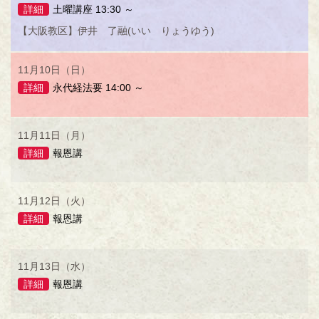
詳細
土曜講座 13:30 ～
【大阪教区】伊井 了融(いい りょうゆう)
11月10日（日）
詳細
永代経法要 14:00 ～
11月11日（月）
詳細
報恩講
11月12日（火）
詳細
報恩講
11月13日（水）
詳細
報恩講