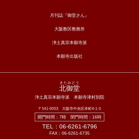
月刊誌『御堂さん』
大阪教区教務所
浄土真宗本願寺派
本願寺出版社
きたみどう
北御堂
浄土真宗本願寺派 本願寺津村別院
〒541-0053 大阪市中央区本町4-1-3
開門時間：7時 閉門時間：16時
TEL：06-6261-6796
FAX：06-6261-6735