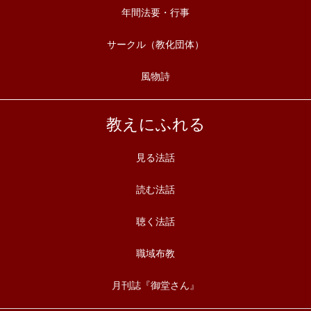
年間法要・行事
サークル（教化団体）
風物詩
教えにふれる
見る法話
読む法話
聴く法話
職域布教
月刊誌『御堂さん』