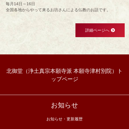
毎月14日～16日
全国各地からやって来るお坊さんによる仏教のお話です。
詳細ページへ
北御堂（浄土真宗本願寺派 本願寺津村別院）ト
ップページ
お知らせ
お知らせ・更新履歴