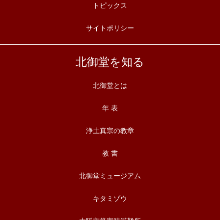
トピックス
サイトポリシー
北御堂を知る
北御堂とは
年 表
浄土真宗の教章
教 書
北御堂ミュージアム
キタミゾウ