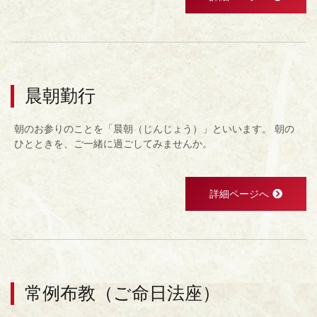
晨朝勤行
朝のお参りのことを「晨朝（じんじょう）」といいます。 朝の
ひとときを、ご一緒に過ごしてみませんか。
詳細ページへ
常例布教（ご命日法座）