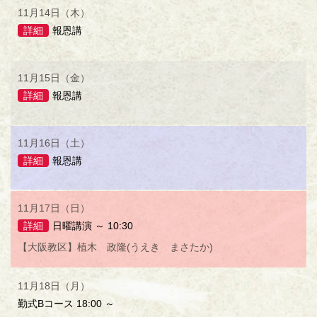
11月14日（木）
詳細
報恩講
11月15日（金）
詳細
報恩講
11月16日（土）
詳細
報恩講
11月17日（日）
詳細
日曜講演 ～ 10:30
【大阪教区】植木 政隆(うえき まさたか)
11月18日（月）
勤式Bコース 18:00 ～