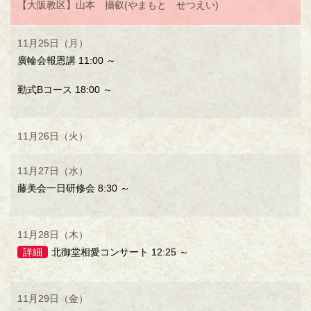
【大阪教区】山本 攝叡(やまもと せつえい)
11月25日（月）
廣輪会報恩講 11:00 ～
勤式Bコース 18:00 ～
11月26日（火）
11月27日（水）
藤美会一日研修会 8:30 ～
11月28日（木）
詳細
北御堂相愛コンサート 12:25 ～
11月29日（金）