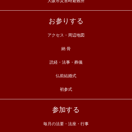
大阪市災害時避難所
お参りする
アクセス・周辺地図
納 骨
読経・法事・葬儀
仏前結婚式
初参式
参加する
毎月の法要・法座・行事