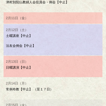
津村別院仏教婦人会役員会・例会【中止】
2月11日（金）
2月12日（土）
土曜講座【中止】
法友会例会【中止】
2月13日（日）
日曜講演【中止】
2月14日（月）
常例布教【中止】 （至１７日）
2月15日（火）