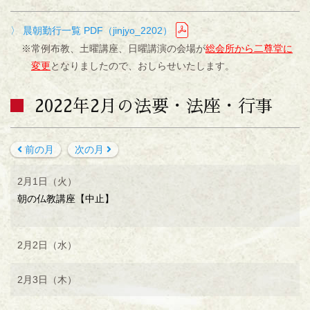
〉 晨朝勤行一覧 PDF（jinjyo_2202）
※常例布教、土曜講座、日曜講演の会場が
総会所から二尊堂に
変更
となりましたので、おしらせいたします。
2022年2月の法要・法座・行事
前の月
次の月
2月1日（火）
朝の仏教講座【中止】
2月2日（水）
2月3日（木）