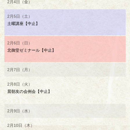
2月4日（金）
2月5日（土）
土曜講座【中止】
2月6日（日）
北御堂ゼミナール【中止】
2月7日（月）
2月8日（火）
晨朝友の会例会【中止】
2月9日（水）
2月10日（木）