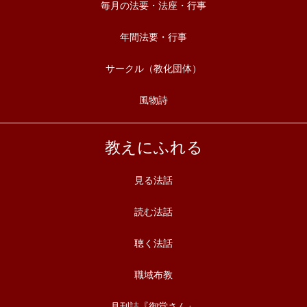
毎月の法要・法座・行事
年間法要・行事
サークル（教化団体）
風物詩
教えにふれる
見る法話
読む法話
聴く法話
職域布教
月刊誌『御堂さん』