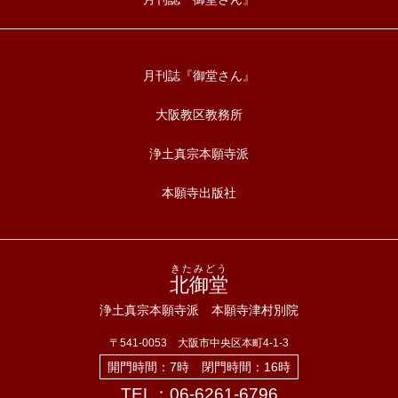
月刊誌『御堂さん』
大阪教区教務所
浄土真宗本願寺派
本願寺出版社
きたみどう
北御堂
浄土真宗本願寺派 本願寺津村別院
〒541-0053 大阪市中央区本町4-1-3
開門時間：7時 閉門時間：16時
TEL：06-6261-6796