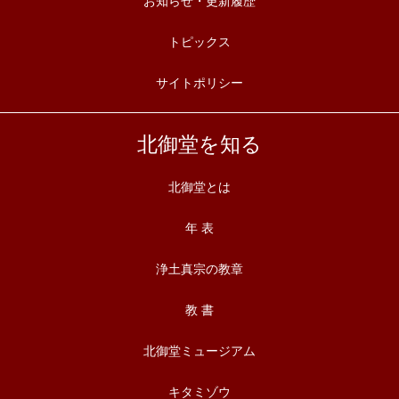
お知らせ・更新履歴
トピックス
サイトポリシー
北御堂を知る
北御堂とは
年 表
浄土真宗の教章
教 書
北御堂ミュージアム
キタミゾウ