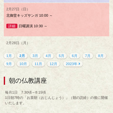
2月27日（日）
北御堂キッズサンガ 10:00 ～
詳細
日曜講演 10:30 ～
2月28日（月）
1月
2月
3月
4月
5月
6月
7月
8月
9月
10月
11月
12月
2023年
朝の仏教講座
毎月1日 7:30頃～8:15頃
1日朝7時の「お晨朝（おじんじょう）」（朝の読経）の後に開催
いたします。