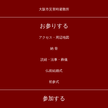
大阪市災害時避難所
お参りする
アクセス・周辺地図
納 骨
読経・法事・葬儀
仏前結婚式
初参式
参加する