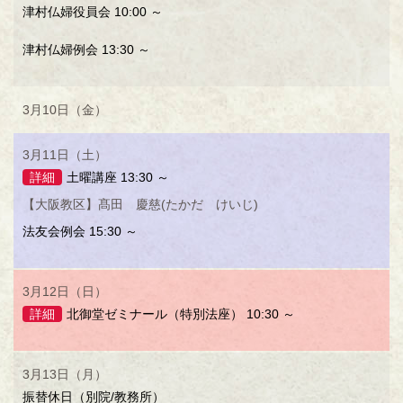
津村仏婦役員会 10:00 ～
津村仏婦例会 13:30 ～
3月10日（金）
3月11日（土）
詳細
土曜講座 13:30 ～
【大阪教区】髙田 慶慈(たかだ けいじ)
法友会例会 15:30 ～
3月12日（日）
詳細
北御堂ゼミナール（特別法座） 10:30 ～
3月13日（月）
振替休日（別院/教務所）