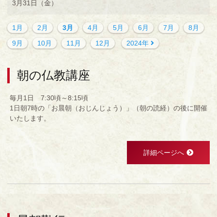
3月31日（金）
1月
2月
3月
4月
5月
6月
7月
8月
9月
10月
11月
12月
2024年
朝の仏教講座
毎月1日 7:30頃～8:15頃
1日朝7時の「お晨朝（おじんじょう）」（朝の読経）の後に開催
いたします。
詳細ページへ