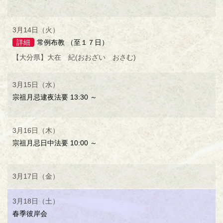
3月14日（火）
詳細
常例布教 （至１７日）
【大分県】大在 紀(おおざい おさむ)
3月15日（水）
宗祖月忌逮夜法要 13:30 ～
3月16日（木）
宗祖月忌日中法要 10:00 ～
3月17日（金）
3月18日（土）
春季彼岸会