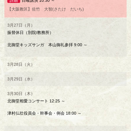
詳細
日曜講演 10:30 ～
【大阪教区】佐竹 大智(さたけ だいち)
3月27日（月）
振替休日（別院/教務所）
北御堂キッズサンガ 本山御礼参拝 9:00 ～
3月28日（火）
3月29日（水）
3月30日（木）
北御堂相愛コンサート 12:25 ～
津村仏壮役員会・幹事会・例会 18:00 ～