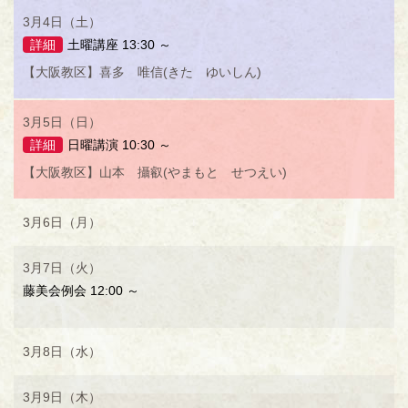
3月4日（土）
詳細
土曜講座 13:30 ～
【大阪教区】喜多 唯信(きた ゆいしん)
3月5日（日）
詳細
日曜講演 10:30 ～
【大阪教区】山本 攝叡(やまもと せつえい)
3月6日（月）
3月7日（火）
藤美会例会 12:00 ～
3月8日（水）
3月9日（木）