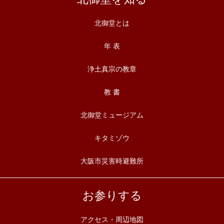
北御堂とは
年 表
浄土真宗の教章
教 書
北御堂ミュージアム
キタミゾウ
大阪市災害時避難所
お参りする
アクセス・周辺地図