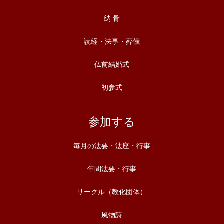
納 骨
読経・法事・葬儀
仏前結婚式
初参式
参加する
毎月の法要・法座・行事
年間法要・行事
サークル（教化団体）
風物詩