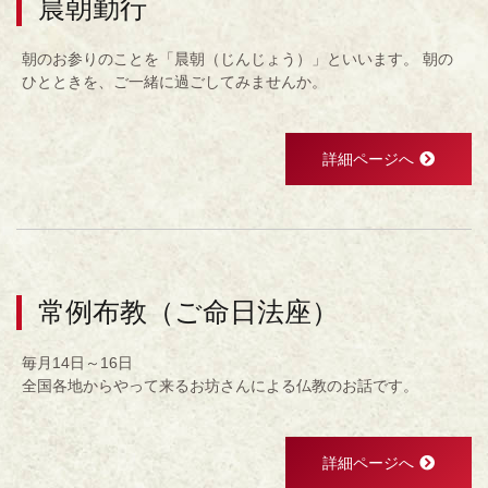
晨朝勤行
朝のお参りのことを「晨朝（じんじょう）」といいます。 朝の
ひとときを、ご一緒に過ごしてみませんか。
詳細ページへ
常例布教（ご命日法座）
毎月14日～16日
全国各地からやって来るお坊さんによる仏教のお話です。
詳細ページへ