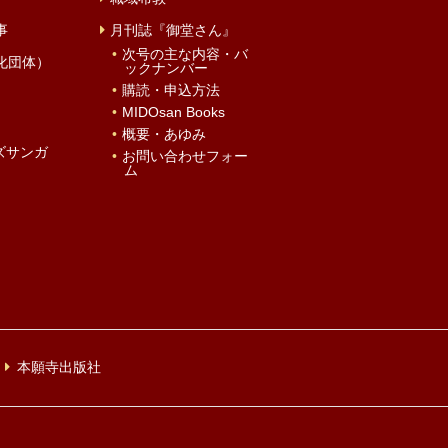
事
月刊誌『御堂さん』
次号の主な内容・バ
化団体）
ックナンバー
購読・申込方法
MIDOsan Books
概要・あゆみ
ズサンガ
お問い合わせフォー
ム
本願寺出版社