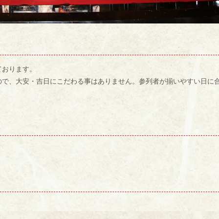
ております。
ので、大安・吉日にこだわる事はありません。参列者が揃いやすい日に