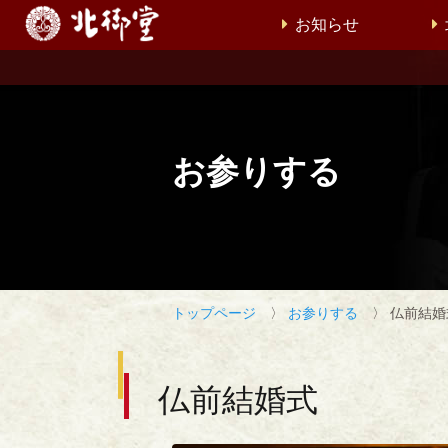
お知らせ
お参りする
トップページ
〉
お参りする
〉 仏前結婚
仏前結婚式