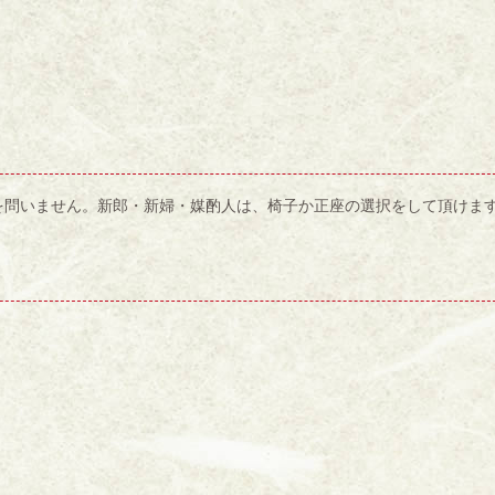
を問いません。新郎・新婦・媒酌人は、椅子か正座の選択をして頂けま
）
」