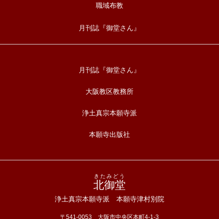
職域布教
月刊誌『御堂さん』
月刊誌『御堂さん』
大阪教区教務所
浄土真宗本願寺派
本願寺出版社
きたみどう
北御堂
浄土真宗本願寺派 本願寺津村別院
〒541-0053 大阪市中央区本町4-1-3