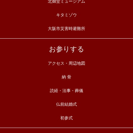
北御堂ミュージアム
キタミゾウ
大阪市災害時避難所
お参りする
アクセス・周辺地図
納 骨
読経・法事・葬儀
仏前結婚式
初参式