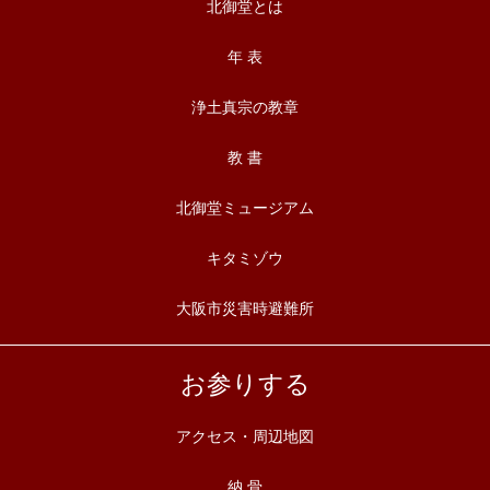
北御堂とは
年 表
浄土真宗の教章
教 書
北御堂ミュージアム
キタミゾウ
大阪市災害時避難所
お参りする
アクセス・周辺地図
納 骨