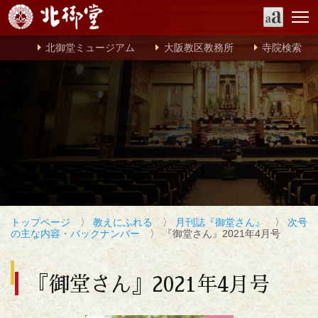
北御堂ミュージアム
大阪教区教務所
寺院検索
トップページ
〉
教えにふれる
〉
月刊誌『御堂さん』
〉
次号
の主な内容・バックナンバー
〉 『御堂さん』2021年4月号
『御堂さん』2021年4月号