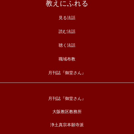
教えにふれる
見る法話
読む法話
聴く法話
職域布教
月刊誌『御堂さん』
月刊誌『御堂さん』
大阪教区教務所
浄土真宗本願寺派