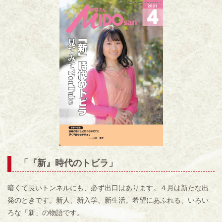
「
『新』時代のトビラ
」
暗くて長いトンネルにも、必ず出口はあります。４月は新たな出
発のときです。新人、新入学、新生活。希望にあふれる、いろい
ろな「新」の物語です。