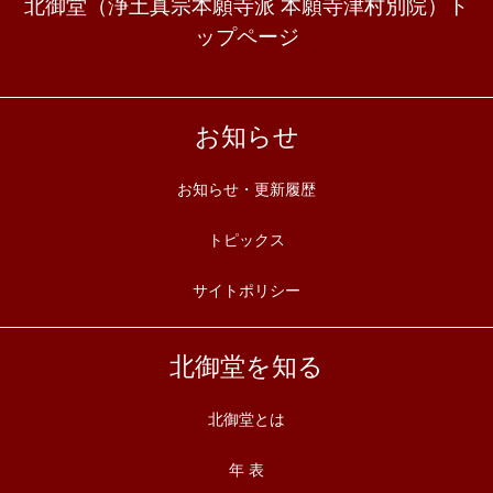
北御堂（浄土真宗本願寺派 本願寺津村別院）ト
ップページ
お知らせ
お知らせ・更新履歴
トピックス
サイトポリシー
北御堂を知る
北御堂とは
年 表