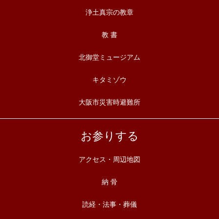
浄土真宗の教章
教 書
北御堂ミュージアム
キタミゾウ
大阪市災害時避難所
お参りする
アクセス・周辺地図
納 骨
読経・法事・葬儀