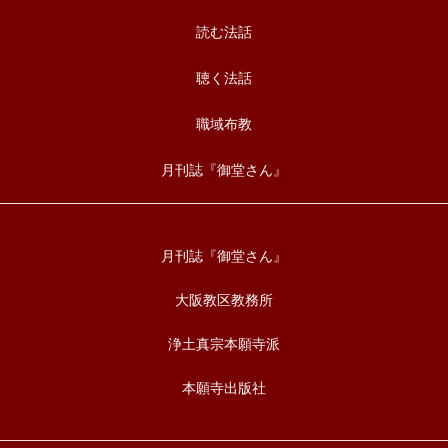
読む法話
聴く法話
職域布教
月刊誌『御堂さん』
月刊誌『御堂さん』
大阪教区教務所
浄土真宗本願寺派
本願寺出版社