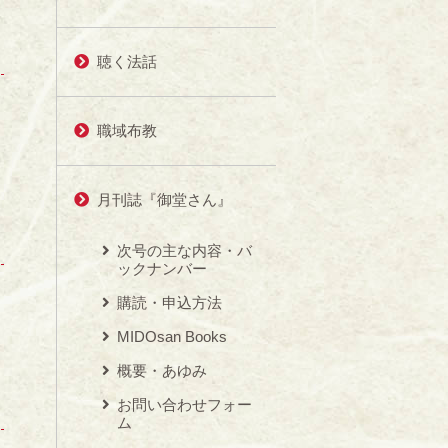
聴く法話
職域布教
月刊誌『御堂さん』
次号の主な内容・バ
ックナンバー
購読・申込方法
MIDOsan Books
概要・あゆみ
お問い合わせフォー
ム