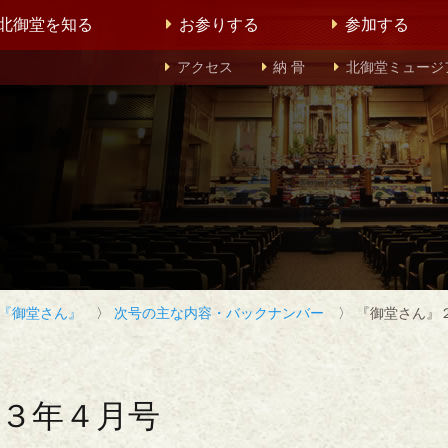
北御堂を知る
お参りする
参加する
アクセス
納 骨
北御堂ミュージ
『御堂さん』
〉
次号の主な内容・バックナンバー
〉 『御堂さん』
３年４月号