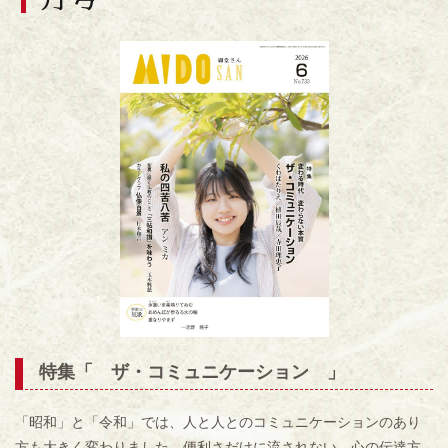
特集「 ザ・コミュニケーション 」
「昭和」と「令和」では、人と人とのコミュニケーションのあり
方も大きく変わりました。便利さだけに流されない、心の伝達方