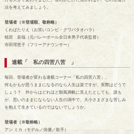
法を考えてみましょう。
登場者（※登場順、敬称略）
くわばたりえ（お笑いコンビ・クワバタオハラ）
植田 辰哉（元バレーボール全日本男子代表監督）
寺田理恵子（フリーアナウンサー）
連載「 私の四苦八苦 」
毎回、登場者が変わる連載コーナー「私の四苦八苦」。
何もかもが思うままになるのなら人生は楽ですが、実際はどうで
しょう？ 外からはどれほど順風満帆に見えたとしても、誰も
が、思いのままにならない人生の渦中で、大小さまざまな苦しみ
を抱えて生きているのではないでしょうか。
登場者（※敬称略）
アン ミカ（モデル／俳優／歌手）