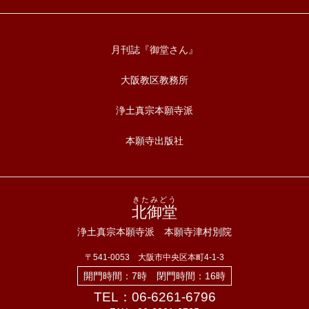
月刊誌『御堂さん』
大阪教区教務所
浄土真宗本願寺派
本願寺出版社
きたみどう
北御堂
浄土真宗本願寺派 本願寺津村別院
〒541-0053 大阪市中央区本町4-1-3
開門時間：7時 閉門時間：16時
TEL：06-6261-6796