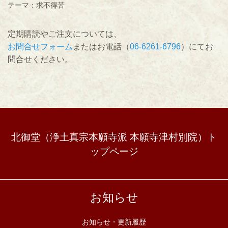
テーマ：求不得苦
定期購読やご注文については、
お問合せフォーム
またはお電話（
06-6261-6796
）にてお
問合せください。
北御堂（浄土真宗本願寺派 本願寺津村別院）ト
ップページ
お知らせ
お知らせ・更新履歴