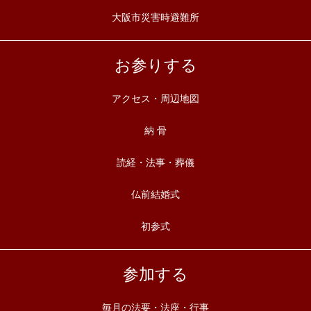
大阪市災害時避難所
お参りする
アクセス・周辺地図
納 骨
読経・法事・葬儀
仏前結婚式
初参式
参加する
毎月の法要・法座・行事