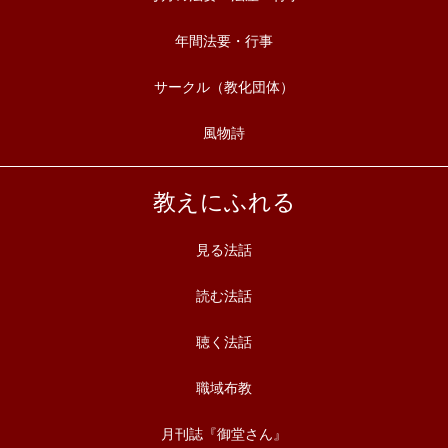
年間法要・行事
サークル（教化団体）
風物詩
教えにふれる
見る法話
読む法話
聴く法話
職域布教
月刊誌『御堂さん』