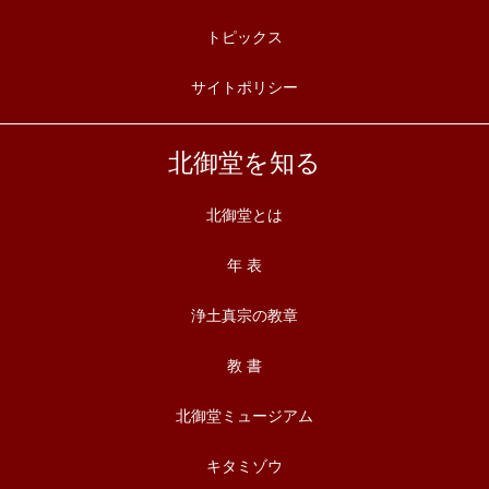
トピックス
サイトポリシー
北御堂を知る
北御堂とは
年 表
浄土真宗の教章
教 書
北御堂ミュージアム
キタミゾウ