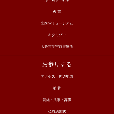
教 書
北御堂ミュージアム
キタミゾウ
大阪市災害時避難所
お参りする
アクセス・周辺地図
納 骨
読経・法事・葬儀
仏前結婚式