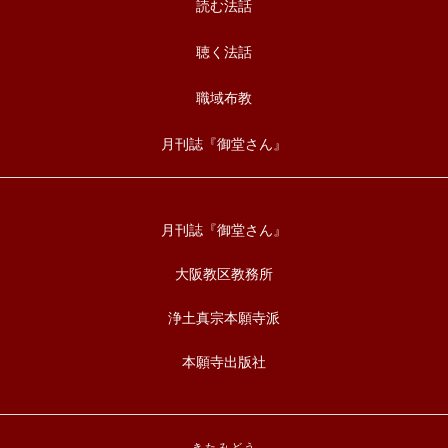
読む法話
聴く法話
職域布教
月刊誌『御堂さん』
月刊誌『御堂さん』
大阪教区教務所
浄土真宗本願寺派
本願寺出版社
きたみどう