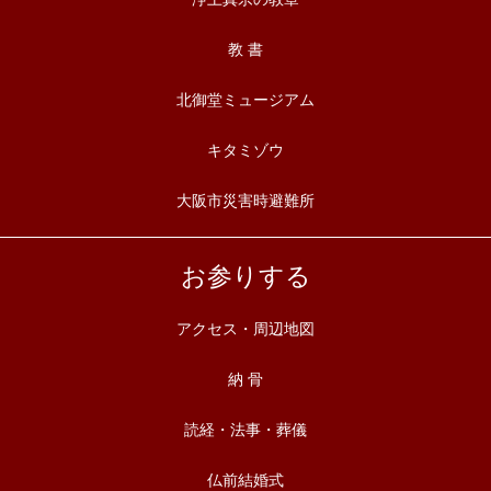
教 書
北御堂ミュージアム
キタミゾウ
大阪市災害時避難所
お参りする
アクセス・周辺地図
納 骨
読経・法事・葬儀
仏前結婚式