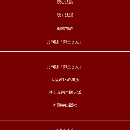
読む法話
聴く法話
職域布教
月刊誌『御堂さん』
月刊誌『御堂さん』
大阪教区教務所
浄土真宗本願寺派
本願寺出版社
きたみどう