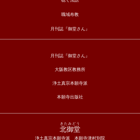
聴く法話
職域布教
月刊誌『御堂さん』
月刊誌『御堂さん』
大阪教区教務所
浄土真宗本願寺派
本願寺出版社
きたみどう
北御堂
浄土真宗本願寺派 本願寺津村別院