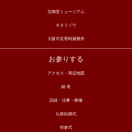
北御堂ミュージアム
キタミゾウ
大阪市災害時避難所
お参りする
アクセス・周辺地図
納 骨
読経・法事・葬儀
仏前結婚式
初参式