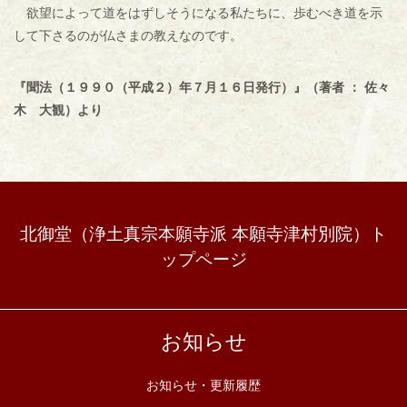
欲望によって道をはずしそうになる私たちに、歩むべき道を示
して下さるのが仏さまの教えなのです。
『聞法（１９９０（平成２）年７月１６日発行）』（著者 ： 佐々
木 大観）より
北御堂（浄土真宗本願寺派 本願寺津村別院）ト
ップページ
お知らせ
お知らせ・更新履歴