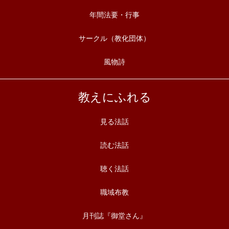
年間法要・行事
サークル（教化団体）
風物詩
教えにふれる
見る法話
読む法話
聴く法話
職域布教
月刊誌『御堂さん』