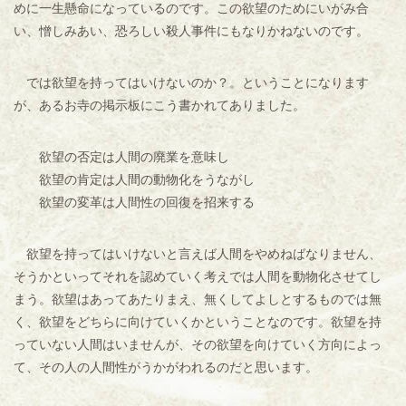
めに一生懸命になっているのです。この欲望のためにいがみ合
い、憎しみあい、恐ろしい殺人事件にもなりかねないのです。
では欲望を持ってはいけないのか？。ということになります
が、あるお寺の掲示板にこう書かれてありました。
欲望の否定は人間の廃業を意味し
欲望の肯定は人間の動物化をうながし
欲望の変革は人間性の回復を招来する
欲望を持ってはいけないと言えば人間をやめねばなりません、
そうかといってそれを認めていく考えでは人間を動物化させてし
まう。欲望はあってあたりまえ、無くしてよしとするものでは無
く、欲望をどちらに向けていくかということなのです。欲望を持
っていない人間はいませんが、その欲望を向けていく方向によっ
て、その人の人間性がうかがわれるのだと思います。