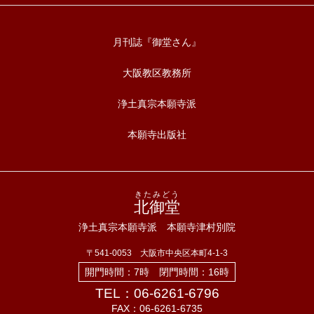
月刊誌『御堂さん』
大阪教区教務所
浄土真宗本願寺派
本願寺出版社
きたみどう
北御堂
浄土真宗本願寺派 本願寺津村別院
〒541-0053 大阪市中央区本町4-1-3
開門時間：7時 閉門時間：16時
TEL：06-6261-6796
FAX：06-6261-6735