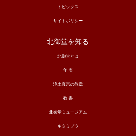
トピックス
サイトポリシー
北御堂を知る
北御堂とは
年 表
浄土真宗の教章
教 書
北御堂ミュージアム
キタミゾウ