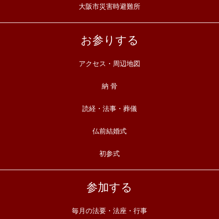
大阪市災害時避難所
お参りする
アクセス・周辺地図
納 骨
読経・法事・葬儀
仏前結婚式
初参式
参加する
毎月の法要・法座・行事