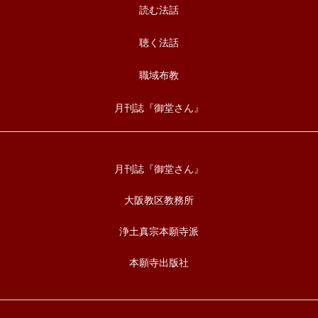
読む法話
聴く法話
職域布教
月刊誌『御堂さん』
月刊誌『御堂さん』
大阪教区教務所
浄土真宗本願寺派
本願寺出版社