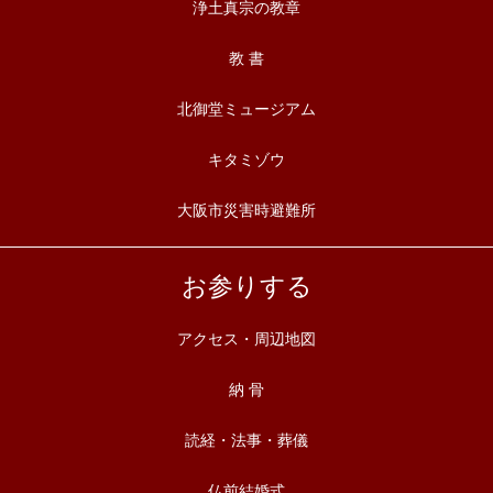
浄土真宗の教章
教 書
北御堂ミュージアム
キタミゾウ
大阪市災害時避難所
お参りする
アクセス・周辺地図
納 骨
読経・法事・葬儀
仏前結婚式