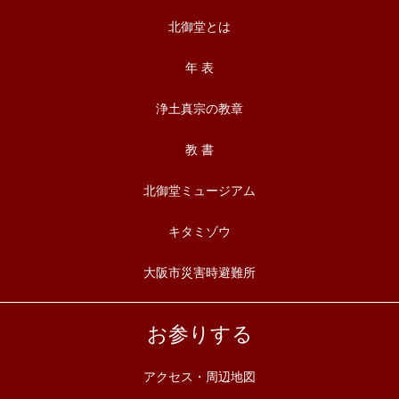
北御堂とは
年 表
浄土真宗の教章
教 書
北御堂ミュージアム
キタミゾウ
大阪市災害時避難所
お参りする
アクセス・周辺地図