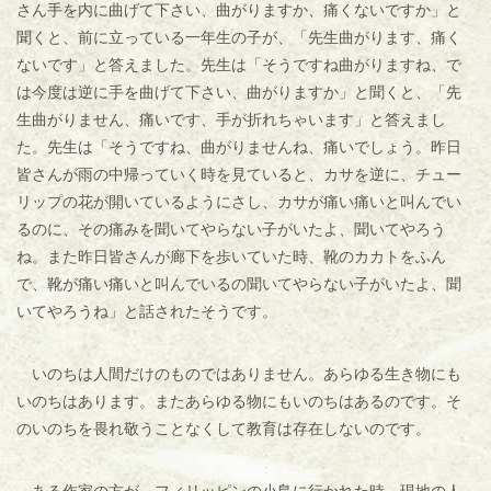
さん手を内に曲げて下さい、曲がりますか、痛くないですか」と
聞くと、前に立っている一年生の子が、「先生曲がります、痛く
ないです」と答えました。先生は「そうですね曲がりますね、で
は今度は逆に手を曲げて下さい、曲がりますか」と聞くと、「先
生曲がりません、痛いです、手が折れちゃいます」と答えまし
た。先生は「そうですね、曲がりませんね、痛いでしょう。昨日
皆さんが雨の中帰っていく時を見ていると、カサを逆に、チュー
リップの花が開いているようにさし、カサが痛い痛いと叫んでい
るのに、その痛みを聞いてやらない子がいたよ、聞いてやろう
ね。また昨日皆さんが廊下を歩いていた時、靴のカカトをふん
で、靴が痛い痛いと叫んでいるの聞いてやらない子がいたよ、聞
いてやろうね」と話されたそうです。
いのちは人間だけのものではありません。あらゆる生き物にも
いのちはあります。またあらゆる物にもいのちはあるのです。そ
のいのちを畏れ敬うことなくして教育は存在しないのです。