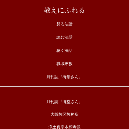
教えにふれる
見る法話
読む法話
聴く法話
職域布教
月刊誌『御堂さん』
月刊誌『御堂さん』
大阪教区教務所
浄土真宗本願寺派