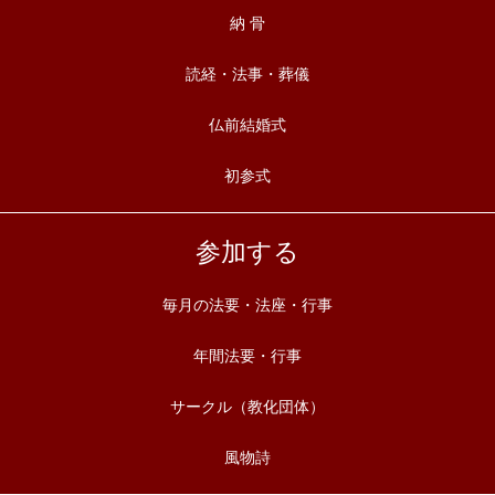
納 骨
読経・法事・葬儀
仏前結婚式
初参式
参加する
毎月の法要・法座・行事
年間法要・行事
サークル（教化団体）
風物詩