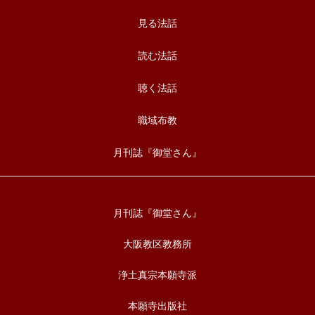
見る法話
読む法話
聴く法話
職域布教
月刊誌『御堂さん』
月刊誌『御堂さん』
大阪教区教務所
浄土真宗本願寺派
本願寺出版社