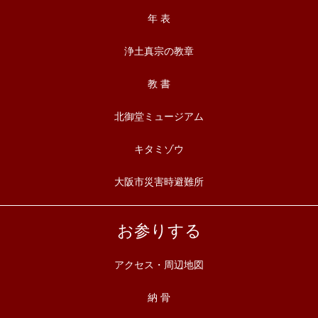
年 表
浄土真宗の教章
教 書
北御堂ミュージアム
キタミゾウ
大阪市災害時避難所
お参りする
アクセス・周辺地図
納 骨