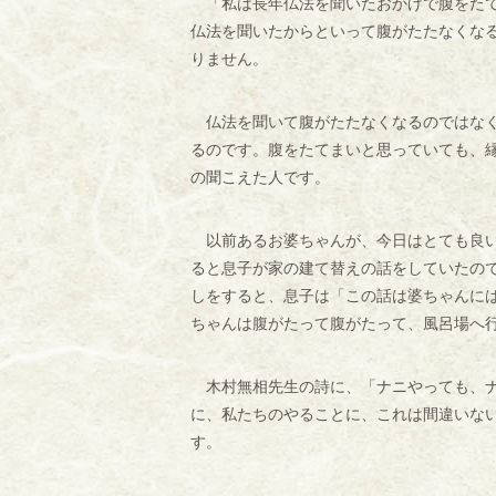
「私は長年仏法を聞いたおかげで腹をたて
仏法を聞いたからといって腹がたたなくな
りません。
仏法を聞いて腹がたたなくなるのではなく
るのです。腹をたてまいと思っていても、
の聞こえた人です。
以前あるお婆ちゃんが、今日はとても良い
ると息子が家の建て替えの話をしていたの
しをすると、息子は「この話は婆ちゃんに
ちゃんは腹がたって腹がたって、風呂場へ
木村無相先生の詩に、「ナニやっても、ナ
に、私たちのやることに、これは間違いな
す。