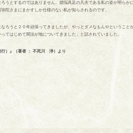
ろうとするのではありません。煩悩具足の凡夫である私の姿が明らか
阿弥陀さまにまかすしか仕様のない私が知らされるのです。
なろうと２０年頑張ってきましたが、やっとダメなもんやということ
かってはじめて聞法が地についてきました」と話されていました。
行）』（著者 ： 不死川 浄）より