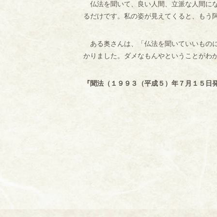
仏法を聞いて、良い人間、立派な人間にな
るだけです。私の姿が見えてくると、もう
ある奥さんは、「仏法を聞いていいものに
かりました。ダメなもんやということがわ
『聞法（１９９３（平成５）年７月１５日発