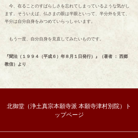
今、在ることのすばらしさを忘れてしまっているような気がし
ます。そういえば、仏さまの眼は半眼といって、半分外を見て、
半分は自分自身をみつめていらっしゃいます。
もう一度、自分自身を見直してみたいものです。
『聞法（１９９４（平成６）年８月１日発行）』（著者 ： 西郷
教信）より
北御堂（浄土真宗本願寺派 本願寺津村別院）ト
ップページ