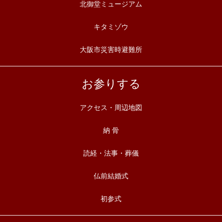
北御堂ミュージアム
キタミゾウ
大阪市災害時避難所
お参りする
アクセス・周辺地図
納 骨
読経・法事・葬儀
仏前結婚式
初参式