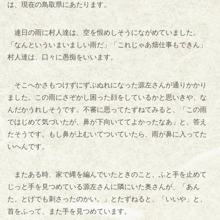
は、現在の鳥取県にあたります。
連日の雨に村人達は、空を恨めしそうにながめていました。
「なんといういまいましい雨だ」「これじゃあ畑仕事もできん」
村人達は、口々に愚痴をいいます。
そこへかさもつけずにずぶぬれになった源左さんが通りかかり
ました。この雨にさぞかし困った顔をしているかと思いきや、な
んだかうれしそうです。不審に思ってたずねてみると、「この雨
ではじめて気づいたが、鼻が下向いててよかったなあ」と、答え
たそうです。もし鼻が上むいてついていたら、雨が鼻に入ってた
いへんです。
またある時、家で縄を編んでいたときのこと、ふと手を止めて
じっと手を見つめている源左さんに隣にいた奥さんが、「あん
た、とげでも刺さったのかい。」とたずねると、「いいや」と、
首をふって、また手を見つめています。