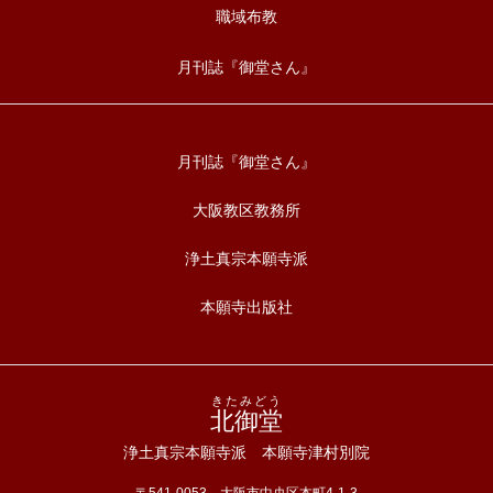
職域布教
月刊誌『御堂さん』
月刊誌『御堂さん』
大阪教区教務所
浄土真宗本願寺派
本願寺出版社
きたみどう
北御堂
浄土真宗本願寺派 本願寺津村別院