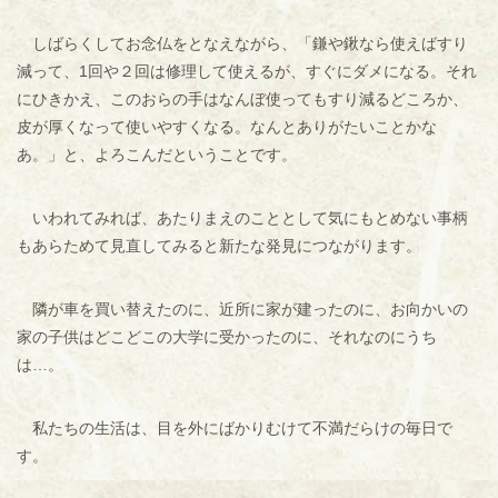
しばらくしてお念仏をとなえながら、「鎌や鍬なら使えばすり
減って、1回や２回は修理して使えるが、すぐにダメになる。それ
にひきかえ、このおらの手はなんぼ使ってもすり減るどころか、
皮が厚くなって使いやすくなる。なんとありがたいことかな
あ。」と、よろこんだということです。
いわれてみれば、あたりまえのこととして気にもとめない事柄
もあらためて見直してみると新たな発見につながります。
隣が車を買い替えたのに、近所に家が建ったのに、お向かいの
家の子供はどこどこの大学に受かったのに、それなのにうち
は…。
私たちの生活は、目を外にばかりむけて不満だらけの毎日で
す。