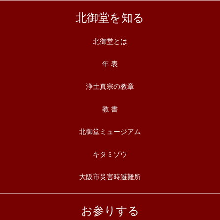
北御堂を知る
北御堂とは
年 表
浄土真宗の教章
教 書
北御堂ミュージアム
キタミゾウ
大阪市災害時避難所
お参りする