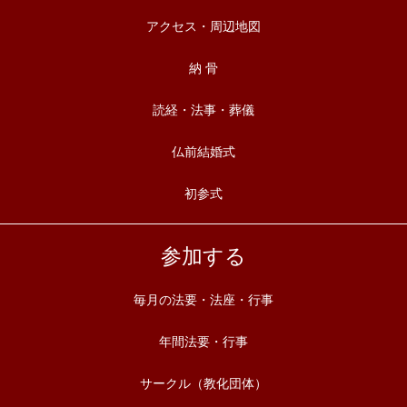
アクセス・周辺地図
納 骨
読経・法事・葬儀
仏前結婚式
初参式
参加する
毎月の法要・法座・行事
年間法要・行事
サークル（教化団体）