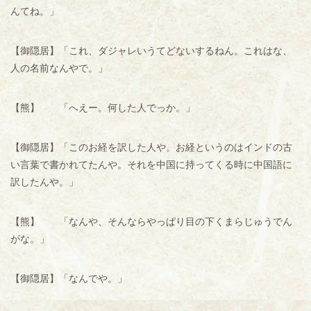
んてね。」
【御隠居】「これ、ダジャレいうてどないするねん。これはな、
人の名前なんやで。」
【熊】 「へえー。何した人でっか。」
【御隠居】「このお経を訳した人や。お経というのはインドの古
い言葉で書かれてたんや。それを中国に持ってくる時に中国語に
訳したんや。」
【熊】 「なんや、そんならやっぱり目の下くまらじゅうでん
がな。」
【御隠居】「なんでや。」