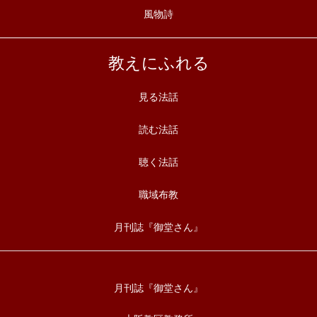
風物詩
教えにふれる
見る法話
読む法話
聴く法話
職域布教
月刊誌『御堂さん』
月刊誌『御堂さん』