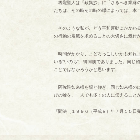
親鸞聖人は『歎異抄』に「さるべき業縁の
たちは、その時その時の縁によっては、本
そのような私が、どう平和運動にかかわる
の行動の規範を求めることの大切さに気付
時間がかかり、まどろっこしいかも知れま
いる“いのち”、御同朋でありました。同じ
ことではなかろうかと思います。
阿弥陀如来様を親と仰ぎ、同じ如来様のは
びの輪を、一人でも多くの人に伝えること
『聞法（１９９６（平成８）年７月１５日発