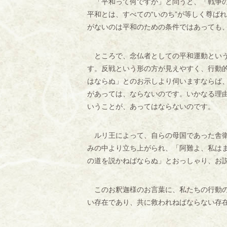
「平和って何ですか」と問うと、「戦争の
平和とは、すべての“いのち”が等しく尊ば
がないのは平和のための条件ではあっても
ところで、念仏者としての平和運動という
す。反戦という形の方が見えやすく、行動
はならぬ」とのお示しより伺いますならば
があっては、ならないのです。いかなる理
いうことが、あってはならないのです。
ルリ王によって、自らの母国であった舎衛
みの中より立ち上がられ、「阿難よ、私は
の道を説かねばならぬ」とおっしゃり、お
このお釈迦様のお言葉に、私たちの行動の
い存在であり、共に救われねばならない存