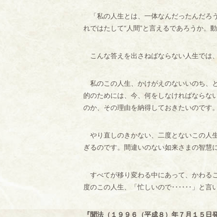
「私の人生とは、一体なんだったんだろう。
れではたして“人間”と言えるであろうか。動
こんな答えを出さねばならない人生では、
私のこの人生、かけがえのないいのち、と
的のためには、今、何をしなければならな
のか、その理由を納得しておきたいのです
やり直しのきかない、二度とないこの人生
ぎるのです。間違いのない如来さまの智慧
すべてが移り変わる中にあって、かわるこ
度のこの人生、「忙しいので･･････」と
『聞法（１９９６（平成８）年７月１５日発