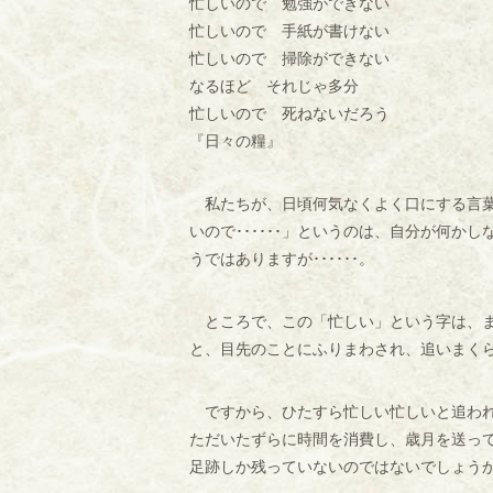
忙しいので 勉強ができない
忙しいので 手紙が書けない
忙しいので 掃除ができない
なるほど それじゃ多分
忙しいので 死ねないだろう
『日々の糧』
私たちが、日頃何気なくよく口にする言葉
いので･･････」というのは、自分が何
うではありますが･･････。
ところで、この「忙しい」という字は、ま
と、目先のことにふりまわされ、追いまく
ですから、ひたすら忙しい忙しいと追われ
ただいたずらに時間を消費し、歳月を送っ
足跡しか残っていないのではないでしょう