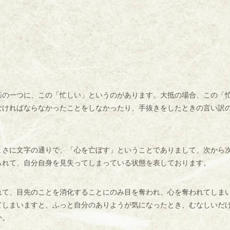
の一つに、この「忙しい」というのがあります。大抵の場合、この「
かしなければならなかったことをしなかったり、手抜きをしたときの言い訳
さに文字の通りで、「心を亡ぼす」ということでありまして、次から
られて、自分自身を見失ってしまっている状態を表しております。
て、目先のことを消化することにのみ目を奪われ、心を奪われてしま
てしまいますと、ふっと自分のありようが気になったとき、むなしいだ
か。