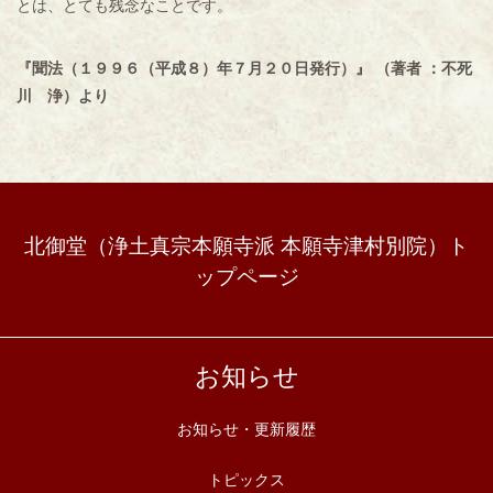
とは、とても残念なことです。
『聞法（１９９６（平成８）年７月２０日発行）』 （著者 ：不死
川 浄）より
北御堂（浄土真宗本願寺派 本願寺津村別院）ト
ップページ
お知らせ
お知らせ・更新履歴
トピックス