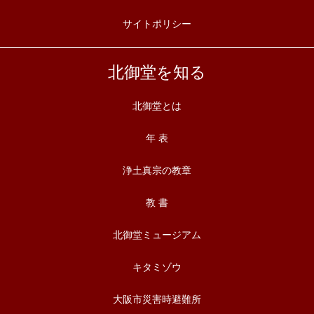
サイトポリシー
北御堂を知る
北御堂とは
年 表
浄土真宗の教章
教 書
北御堂ミュージアム
キタミゾウ
大阪市災害時避難所