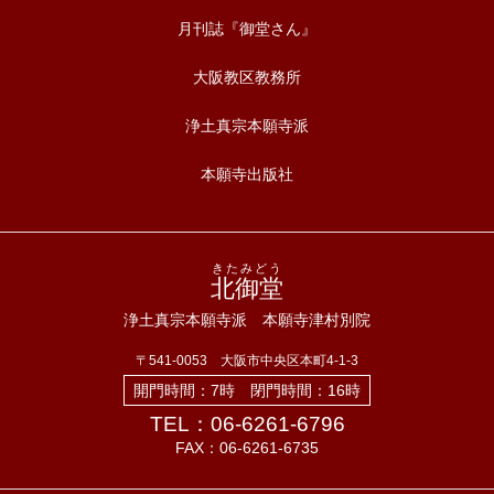
月刊誌『御堂さん』
大阪教区教務所
浄土真宗本願寺派
本願寺出版社
きたみどう
北御堂
浄土真宗本願寺派 本願寺津村別院
〒541-0053 大阪市中央区本町4-1-3
開門時間：7時 閉門時間：16時
TEL：06-6261-6796
FAX：06-6261-6735