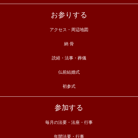
お参りする
アクセス・周辺地図
納 骨
読経・法事・葬儀
仏前結婚式
初参式
参加する
毎月の法要・法座・行事
年間法要・行事