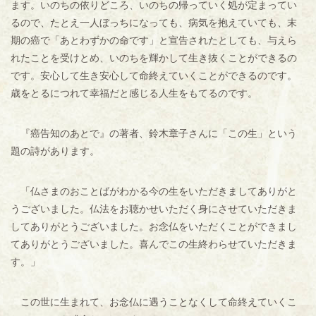
ます。いのちの依りどころ、いのちの帰っていく処が定まってい
るので、たとえ一人ぼっちになっても、病気を抱えていても、末
期の癌で「あとわずかの命です」と宣告されたとしても、与えら
れたことを受けとめ、いのちを輝かして生き抜くことができるの
です。安心して生き安心して命終えていくことができるのです。
歳をとるにつれて幸福だと感じる人生をもてるのです。
『癌告知のあとで』の著者、鈴木章子さんに「この生」という
題の詩があります。
「仏さまのおことばがわかる今の生をいただきましてありがと
うございました。仏法をお聴かせいただく身にさせていただきま
してありがとうございました。お念仏をいただくことができまし
てありがとうございました。喜んでこの生終わらせていただきま
す。」
この世に生まれて、お念仏に遇うことなくして命終えていくこ