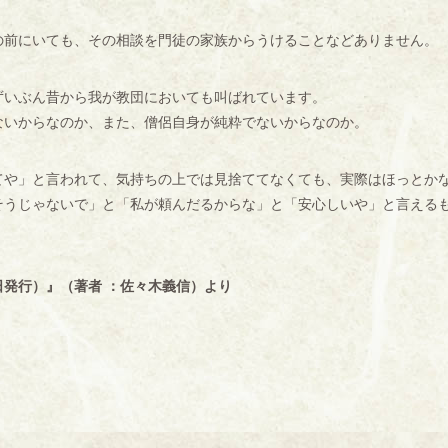
前にいても、その相談を門徒の家族からうけることなどありません。
いぶん昔から我が教団においても叫ばれています。
ないからなのか、また、僧侶自身が純粋でないからなのか。
や」と言われて、気持ちの上では見捨ててなくても、実際はほっとか
そうじゃないで」と「私が頼んだるからな」と「安心しいや」と言える
。
発行）』（著者 ：佐々木義信）より