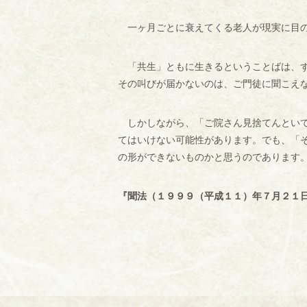
一ヶ月ごとに衰えてくる老人が現実に目の
「共生」ともに生きるということばは、ず
その叫びが届かないのは、ご門徒に聞こえ
しかしながら、「ご院さん見捨てんといて
てはいけない可能性があります。でも、「
の形ができないものかと思うのであります
『聞法（１９９９（平成１１）年７月２１日