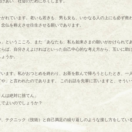
けあい 社会のために尽くします。
がれています。老いも若きも、男も女も、いかなる人の上にも必ず救
、念仏を称えさせ往生させる願いであります。
」というこころ、また「あなたも、私も如来さまの願いがかけられて
ならば、自分さえよければといった自己中心的な考え方から、互いに助
しょうか。
います。私がおつとめを終わり、お茶を飲んで帰ろうとしたとき、一
てや」と言われたのであります。 このお話を先輩に言いますと、そうい
さんは絶対に捨てん」
えでよいのでしょうか？
、テクニック（技術）と自己満足の繰り返しのような接し方をしてい