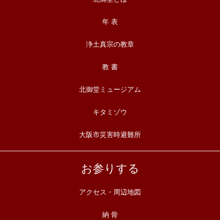
年 表
浄土真宗の教章
教 書
北御堂ミュージアム
キタミゾウ
大阪市災害時避難所
お参りする
アクセス・周辺地図
納 骨