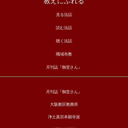
教えにふれる
見る法話
読む法話
聴く法話
職域布教
月刊誌『御堂さん』
月刊誌『御堂さん』
大阪教区教務所
浄土真宗本願寺派