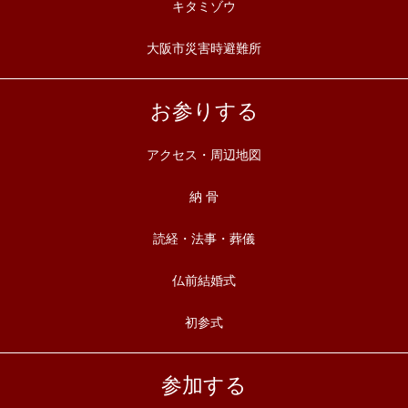
キタミゾウ
大阪市災害時避難所
お参りする
アクセス・周辺地図
納 骨
読経・法事・葬儀
仏前結婚式
初参式
参加する