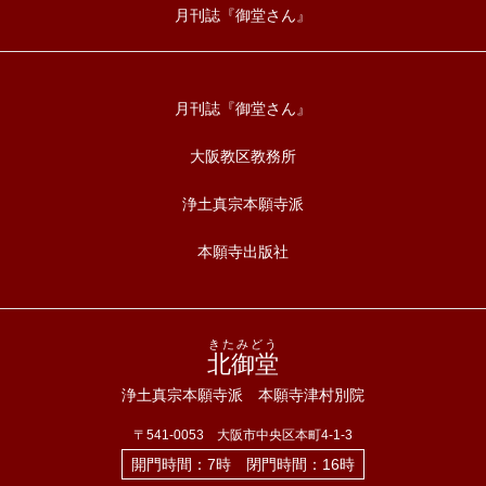
月刊誌『御堂さん』
月刊誌『御堂さん』
大阪教区教務所
浄土真宗本願寺派
本願寺出版社
きたみどう
北御堂
浄土真宗本願寺派 本願寺津村別院
〒541-0053 大阪市中央区本町4-1-3
開門時間：7時 閉門時間：16時