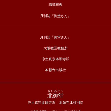
職域布教
月刊誌『御堂さん』
月刊誌『御堂さん』
大阪教区教務所
浄土真宗本願寺派
本願寺出版社
きたみどう
北御堂
浄土真宗本願寺派 本願寺津村別院