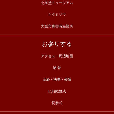
北御堂ミュージアム
キタミゾウ
大阪市災害時避難所
お参りする
アクセス・周辺地図
納 骨
読経・法事・葬儀
仏前結婚式
初参式