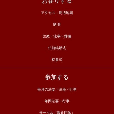
お参りする
アクセス・周辺地図
納 骨
読経・法事・葬儀
仏前結婚式
初参式
参加する
毎月の法要・法座・行事
年間法要・行事
サークル（教化団体）