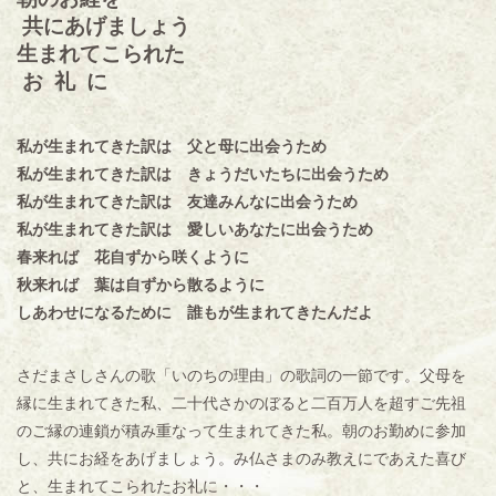
共にあげましょう
生まれてこられた
お
礼
に
私が生まれてきた訳は 父と母に出会うため
私が生まれてきた訳は きょうだいたちに出会うため
私が生まれてきた訳は 友達みんなに出会うため
私が生まれてきた訳は 愛しいあなたに出会うため
春来れば 花自ずから咲くように
秋来れば 葉は自ずから散るように
しあわせになるために 誰もが生まれてきたんだよ
さだまさしさんの歌「いのちの理由」の歌詞の一節です。父母を
縁に生まれてきた私、二十代さかのぼると二百万人を超すご先祖
のご縁の連鎖が積み重なって生まれてきた私。朝のお勤めに参加
し、共にお経をあげましょう。み仏さまのみ教えにであえた喜び
と、生まれてこられたお礼に・・・