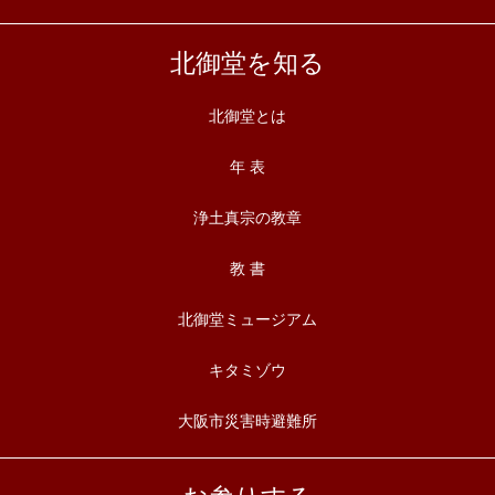
北御堂を知る
北御堂とは
年 表
浄土真宗の教章
教 書
北御堂ミュージアム
キタミゾウ
大阪市災害時避難所