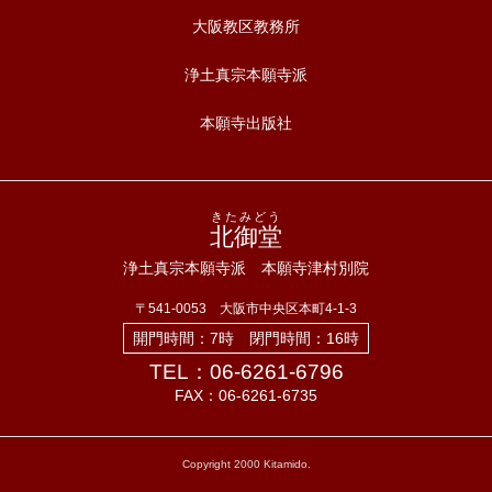
大阪教区教務所
浄土真宗本願寺派
本願寺出版社
きたみどう
北御堂
浄土真宗本願寺派 本願寺津村別院
〒541-0053 大阪市中央区本町4-1-3
開門時間：7時 閉門時間：16時
TEL：06-6261-6796
FAX：06-6261-6735
Copyright 2000 Kitamido.