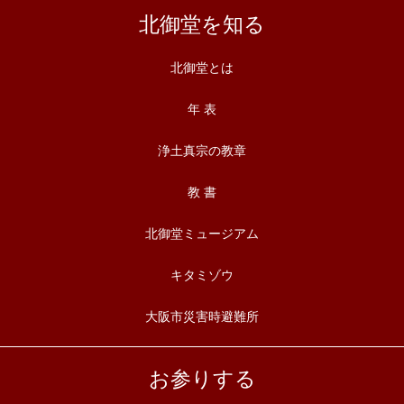
北御堂を知る
北御堂とは
年 表
浄土真宗の教章
教 書
北御堂ミュージアム
キタミゾウ
大阪市災害時避難所
お参りする