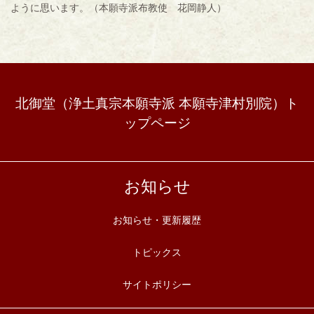
ように思います。（本願寺派布教使 花岡静人）
北御堂（浄土真宗本願寺派 本願寺津村別院）ト
ップページ
お知らせ
お知らせ・更新履歴
トピックス
サイトポリシー