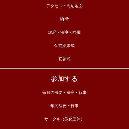
アクセス・周辺地図
納 骨
読経・法事・葬儀
仏前結婚式
初参式
参加する
毎月の法要・法座・行事
年間法要・行事
サークル（教化団体）