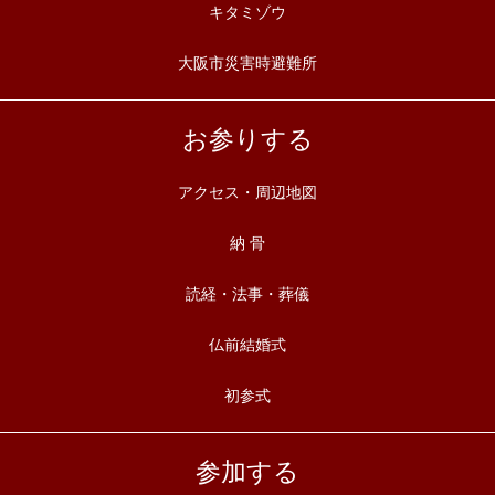
キタミゾウ
大阪市災害時避難所
お参りする
アクセス・周辺地図
納 骨
読経・法事・葬儀
仏前結婚式
初参式
参加する