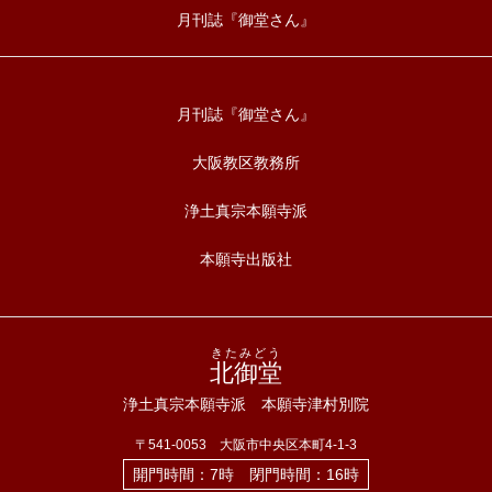
月刊誌『御堂さん』
月刊誌『御堂さん』
大阪教区教務所
浄土真宗本願寺派
本願寺出版社
きたみどう
北御堂
浄土真宗本願寺派 本願寺津村別院
〒541-0053 大阪市中央区本町4-1-3
開門時間：7時 閉門時間：16時