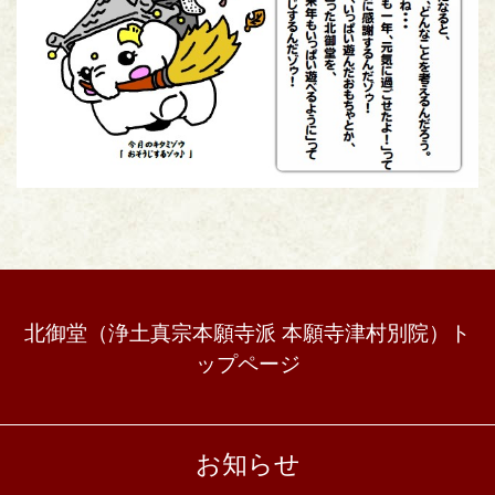
北御堂（浄土真宗本願寺派 本願寺津村別院）ト
ップページ
お知らせ