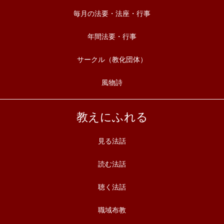
毎月の法要・法座・行事
年間法要・行事
サークル（教化団体）
風物詩
教えにふれる
見る法話
読む法話
聴く法話
職域布教