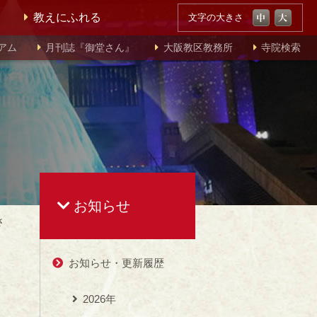
教えにふれる
文字の大きさ
アム
月刊誌『御堂さん』
大阪教区教務所
寺院検索
お知らせ
さ
お知らせ・更新履歴
2026年