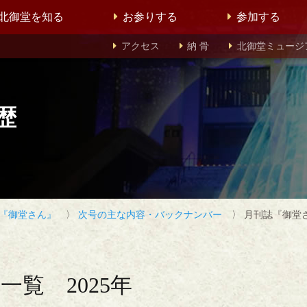
北御堂を知る
お参りする
参加する
アクセス
納 骨
北御堂ミュージ
歴
『御堂さん』
〉
次号の主な内容・バックナンバー
〉 月刊誌『御堂
覧 2025年