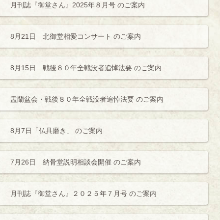
月刊誌『御堂さん』2025年８月号 のご案内
8月21日 北御堂相愛コンサート のご案内
8月15日 戦後８０年全戦没者追悼法要 のご案内
盂蘭盆会・戦後８０年全戦没者追悼法要 のご案内
8月7日「仏具磨き」 のご案内
7月26日 納骨堂説明相談会開催 のご案内
月刊誌『御堂さん』２０２５年７月号 のご案内