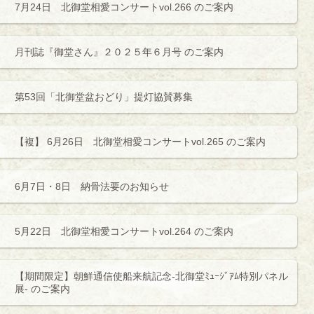
7月24日 北御堂相愛コンサートvol.266 のご案内
月刊誌『御堂さん』２０２５年６月号 のご案内
第53回「北御堂盆おどり」提灯協賛募集
【複】 6月26日 北御堂相愛コンサートvol.265 のご案内
6月7日・8日 納骨法要のお知らせ
5月22日 北御堂相愛コンサートvol.264 のご案内
【期間限定】朝鮮通信使船来航記念‐北御堂ﾐｭｰｼﾞｱﾑ特別パネル
展- のご案内