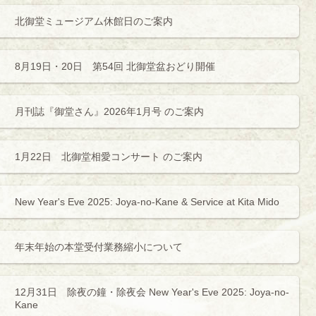
北御堂ミュージアム休館日のご案内
8月19日・20日 第54回 北御堂盆おどり開催
月刊誌『御堂さん』2026年1月号 のご案内
1月22日 北御堂相愛コンサート のご案内
New Year's Eve 2025: Joya-no-Kane & Service at Kita Mido
年末年始の本堂受付業務縮小について
12月31日 除夜の鐘・除夜会 New Year's Eve 2025: Joya-no-
Kane