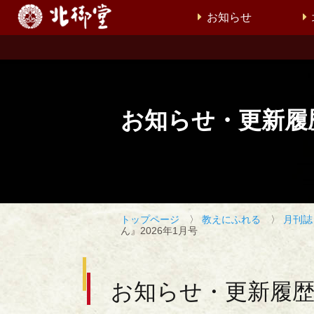
お知らせ
お知らせ・更新履
トップページ
〉
教えにふれる
〉
月刊誌
ん』2026年1月号
お知らせ・更新履歴一