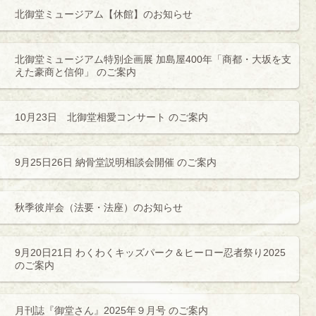
北御堂ミュージアム【休館】のお知らせ
北御堂ミュージアム特別企画展 加島屋400年「商都・大坂を支
えた豪商と信仰」 のご案内
10月23日 北御堂相愛コンサート のご案内
9月25日26日 納骨堂説明相談会開催 のご案内
秋季彼岸会（法要・法座）のお知らせ
9月20日21日 わくわくキッズパーク＆ヒーロー忍者祭り2025
のご案内
月刊誌『御堂さん』2025年９月号 のご案内