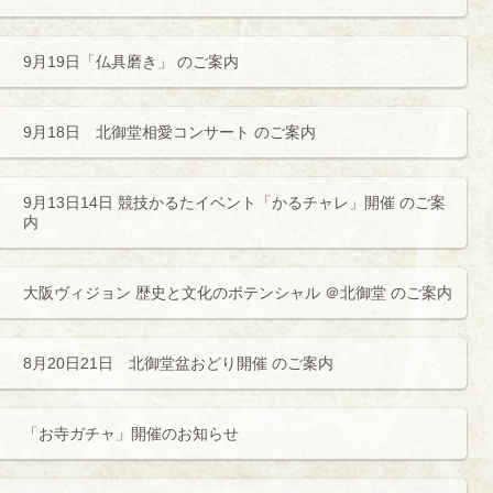
9月19日「仏具磨き」 のご案内
9月18日 北御堂相愛コンサート のご案内
9月13日14日 競技かるたイベント「かるチャレ」開催 のご案
内
大阪ヴィジョン 歴史と文化のポテンシャル ＠北御堂 のご案内
8月20日21日 北御堂盆おどり開催 のご案内
「お寺ガチャ」開催のお知らせ