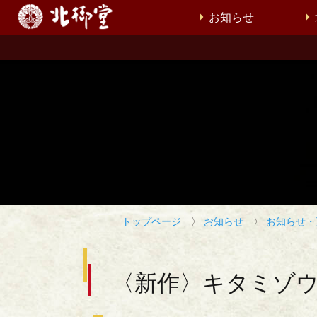
お知らせ
トップページ
〉
お知らせ
〉
お知らせ・
〈新作〉キタミゾ