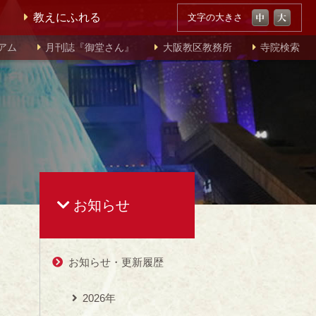
教えにふれる
文字の大きさ
アム
月刊誌『御堂さん』
大阪教区教務所
寺院検索
お知らせ
お知らせ・更新履歴
2026年