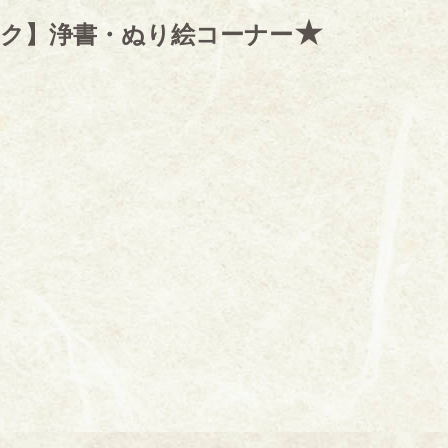
★
ク】浄書・ぬり絵コーナー