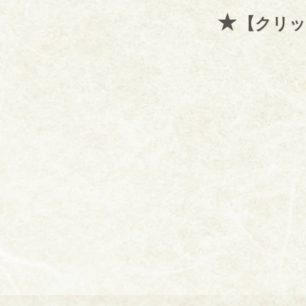
★
【クリッ