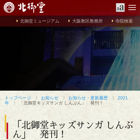
北御堂ミュージアム
大阪教区教務所
寺院検索
トップページ
〉
お知らせ
〉
お知らせ・更新履歴
〉
2021
年
〉 「北御堂キッズサンガ しんぶん」 発刊！
「北御堂キッズサンガ しんぶ
ん」 発刊！