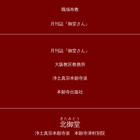
職域布教
月刊誌『御堂さん』
月刊誌『御堂さん』
大阪教区教務所
浄土真宗本願寺派
本願寺出版社
きたみどう
北御堂
浄土真宗本願寺派 本願寺津村別院