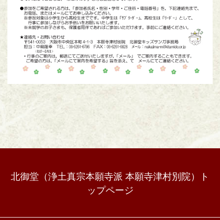
北御堂（浄土真宗本願寺派 本願寺津村別院）ト
ップページ