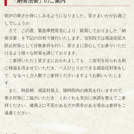
「納骨法要」のご案内
朝夕の寒さが身にしみるようになりました。皆さまいかがお過ご
しでしょうか。
さて、この度、緊急事態宣言により、延期しておりました「納
骨法要」を下記の日程で修行いたします。当別院では感染症拡大
防止対策として分散参拝を行い、皆さまに安心してお参りいただ
けるよう様々な対策を講じております。
ご参拝いただく皆さまにおかれましても、ご自宅を出られる前
に検温を済ませていただき、一人ひとりができる感染症対策をし
て、なるべく少人数でご参拝くださいますようお願いいたしま
す。
また、時節柄、感染対策上、随時院内の換気を行いますので、
寒さ対策にご協力いただき、くれぐれも充分に体調を整えてご参
拝ください。健康上に不安がある方や異常がある場合は参拝をご
遠慮ください。