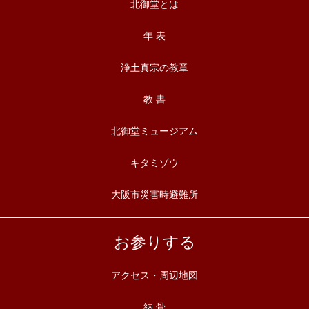
北御堂とは
年 表
浄土真宗の教章
教 書
北御堂ミュージアム
キタミゾウ
大阪市災害時避難所
お参りする
アクセス・周辺地図
納 骨