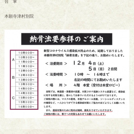
合 掌
本願寺津村別院