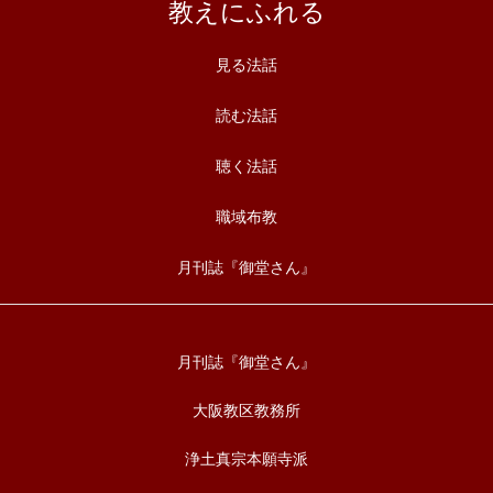
教えにふれる
見る法話
読む法話
聴く法話
職域布教
月刊誌『御堂さん』
月刊誌『御堂さん』
大阪教区教務所
浄土真宗本願寺派