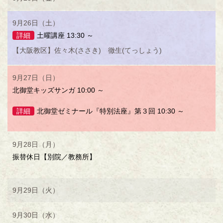
9月26日（土）
詳細
土曜講座 13:30 ～
【大阪教区】佐々木(ささき) 徹生(てっしょう)
9月27日（日）
北御堂キッズサンガ 10:00 ～
詳細
北御堂ゼミナール『特別法座』第３回 10:30 ～
9月28日（月）
振替休日【別院／教務所】
9月29日（火）
9月30日（水）