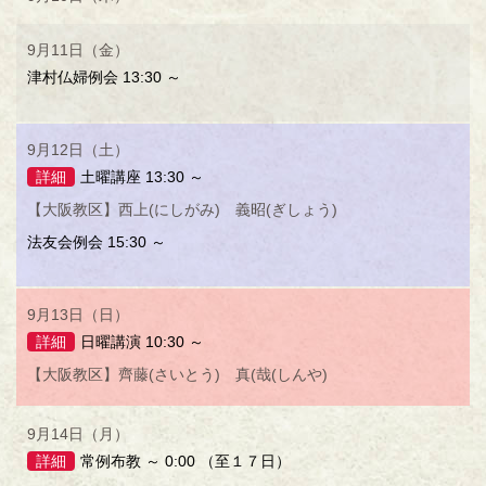
9月11日（金）
津村仏婦例会 13:30 ～
9月12日（土）
詳細
土曜講座 13:30 ～
【大阪教区】西上(にしがみ) 義昭(ぎしょう)
法友会例会 15:30 ～
9月13日（日）
詳細
日曜講演 10:30 ～
【大阪教区】齊藤(さいとう) 真(哉(しんや)
9月14日（月）
詳細
常例布教 ～ 0:00 （至１７日）