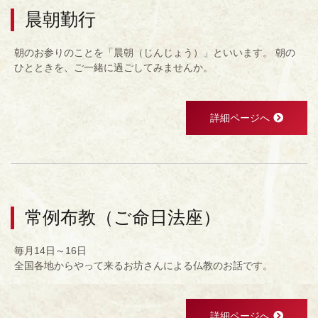
晨朝勤行
朝のお参りのことを「晨朝（じんじょう）」といいます。 朝の
ひとときを、ご一緒に過ごしてみませんか。
詳細ページへ
常例布教（ご命日法座）
毎月14日～16日
全国各地からやって来るお坊さんによる仏教のお話です。
詳細ページへ