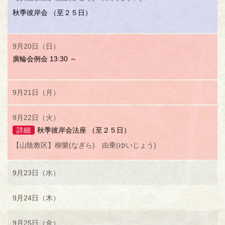
秋季彼岸会 （至２５日）
9月20日（日）
廣輪会例会 13:30 ～
9月21日（月）
9月22日（火）
詳細
秋季彼岸会法座 （至２５日）
【山陰教区】柳樂(なぎら) 由乗(ゆいじょう)
9月23日（水）
9月24日（木）
9月25日（金）