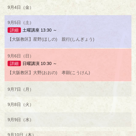
9月4日（金）
9月5日（土）
詳細
土曜講座 13:30 ～
【大阪教区】星野(ほしの) 親行(しんぎょう)
9月6日（日）
詳細
日曜講演 10:30 ～
【大阪教区】大野(おおの) 孝顕(こうけん)
9月7日（月）
9月8日（火）
9月9日（水）
9月10日（木）