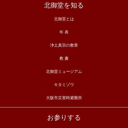
北御堂を知る
北御堂とは
年 表
浄土真宗の教章
教 書
北御堂ミュージアム
キタミゾウ
大阪市災害時避難所
お参りする