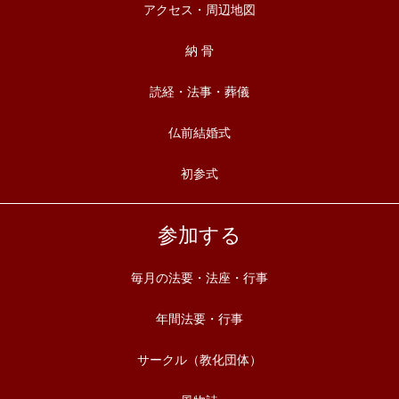
アクセス・周辺地図
納 骨
読経・法事・葬儀
仏前結婚式
初参式
参加する
毎月の法要・法座・行事
年間法要・行事
サークル（教化団体）